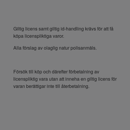
Giltig licens samt giltig id-handling krävs för att få
köpa licenspliktiga varor.
Alla förslag av olaglig natur polisanmäls.
Försök till köp och därefter förbetalning av
licenspliktig vara utan att inneha en giltig licens för
varan berättigar inte till återbetalning.