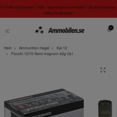
Fri frakt vid köp över 1495:- inom angivna områden / Snabb leverans /
Säkra betalningar
0
Hem
Ammunition Hagel
Kal 12
Fiocchi 12/70 Semi magnum 42g Us1