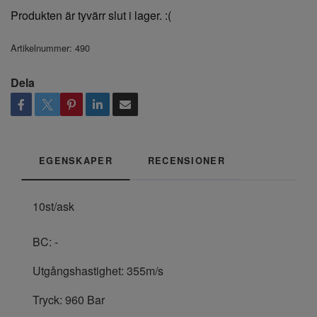
Produkten är tyvärr slut i lager. :(
Artikelnummer:
490
Dela
EGENSKAPER
RECENSIONER
10st/ask
BC: -
Utgångshastighet: 355m/s
Tryck: 960 Bar