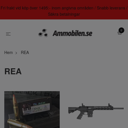
Fri frakt vid köp över 1495:- inom angivna områden / Snabb leverans /
Säkra betalningar
0
Hem
REA
REA