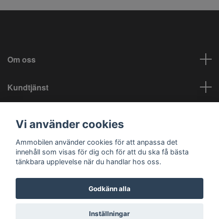
Om oss
Kundtjänst
Info
Vi använder cookies
Sociala medier
Ammobilen använder cookies för att anpassa det
innehåll som visas för dig och för att du ska få bästa
tänkbara upplevelse när du handlar hos oss.
Godkänn alla
© 2026 Ammobilen
Inställningar