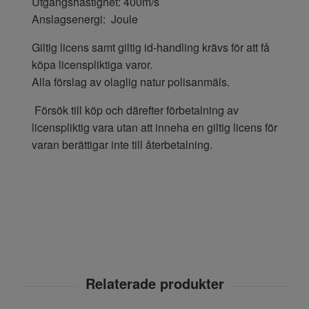
Utgångshastighet: 400m/s
Anslagsenergi: Joule
Giltig licens samt giltig id-handling krävs för att få
köpa licenspliktiga varor.
Alla förslag av olaglig natur polisanmäls.
Försök till köp och därefter förbetalning av
licenspliktig vara utan att inneha en giltig licens för
varan berättigar inte till återbetalning.