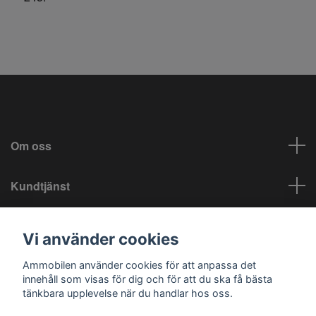
Om oss
Kundtjänst
Info
Vi använder cookies
Sociala medier
Ammobilen använder cookies för att anpassa det
innehåll som visas för dig och för att du ska få bästa
tänkbara upplevelse när du handlar hos oss.