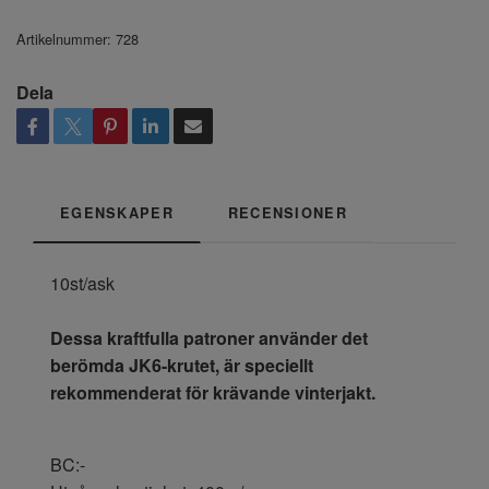
Artikelnummer:
728
Dela
EGENSKAPER
RECENSIONER
10st/ask
Dessa kraftfulla patroner använder det
berömda JK6-krutet, är speciellt
rekommenderat för krävande vinterjakt.
BC:-