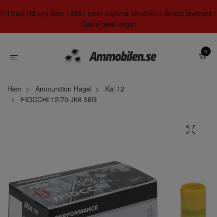
Fri frakt vid köp över 1495:- inom angivna områden / Snabb leverans /
Säkra betalningar
0
Hem
Ammunition Hagel
Kal 12
FIOCCHI 12/70 JK6 38G