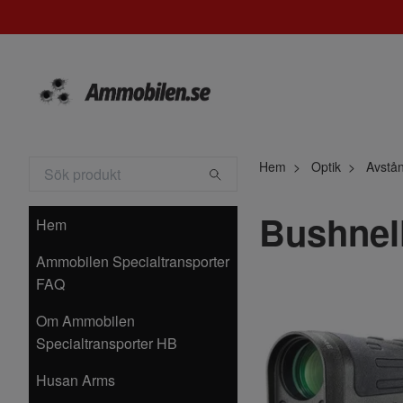
Hem
Optik
Avstå
Bushnel
Hem
Ammobilen Specialtransporter
FAQ
Om Ammobilen
Specialtransporter HB
Husan Arms