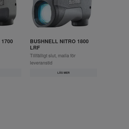
 1700
BUSHNELL NITRO 1800
LRF
Tillfälligt slut, maila för
leveranstid
LÄS MER