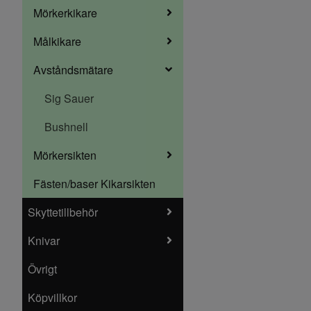
Mörkerkikare
Målkikare
Avståndsmätare
Sig Sauer
Bushnell
Mörkersikten
Fästen/baser Kikarsikten
Skyttetillbehör
Knivar
Övrigt
Köpvillkor