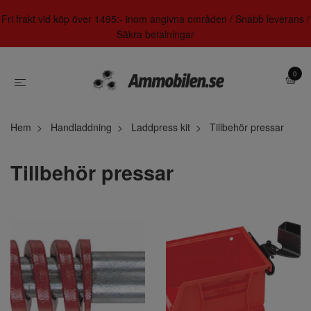
Fri frakt vid köp över 1495:- inom angivna områden / Snabb leverans /
Säkra betalningar
0
Hem
Handladdning
Laddpress kit
Tillbehör pressar
Tillbehör pressar