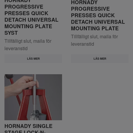
HORNADY
PROGRESSIVE
PROGRESSIVE
PRESSES QUICK
PRESSES QUICK
DETACH UNIVERSAL
DETACH UNIVERSAL
MOUNTING PLATE
MOUNTING PLATE
SYST
Tillfälligt slut, maila för
Tillfälligt slut, maila för
leveranstid
leveranstid
LÄS MER
LÄS MER
HORNADY SINGLE
STAGE LOCK-N-