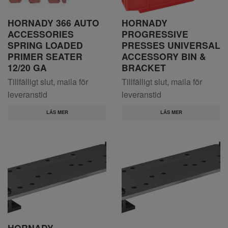
HORNADY 366 AUTO
HORNADY
ACCESSORIES
PROGRESSIVE
SPRING LOADED
PRESSES UNIVERSAL
PRIMER SEATER
ACCESSORY BIN &
12/20 GA
BRACKET
Tillfälligt slut, maila för
Tillfälligt slut, maila för
leveranstid
leveranstid
LÄS MER
LÄS MER
HORNADY