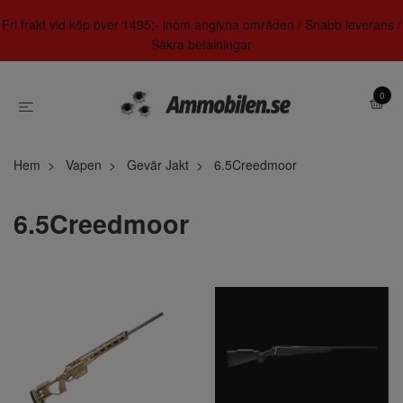
Fri frakt vid köp över 1495:- inom angivna områden / Snabb leverans /
Säkra betalningar
0
Hem
Vapen
Gevär Jakt
6.5Creedmoor
6.5Creedmoor