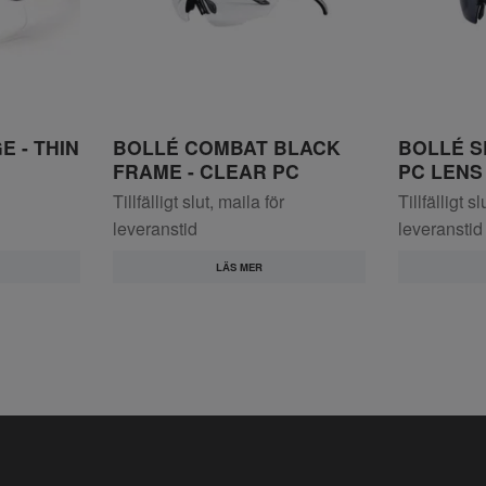
 - THIN
BOLLÉ COMBAT BLACK
BOLLÉ S
FRAME - CLEAR PC
PC LENS
Tillfälligt slut, maila för
Tillfälligt s
leveranstid
leveranstid
LÄS MER