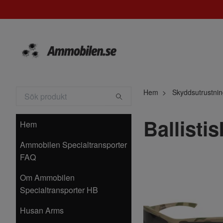
Hem
Skyddsutrustni
Ballisti
Hem
Ammobilen Specialtransporter
FAQ
Om Ammobilen
Specialtransporter HB
Husan Arms