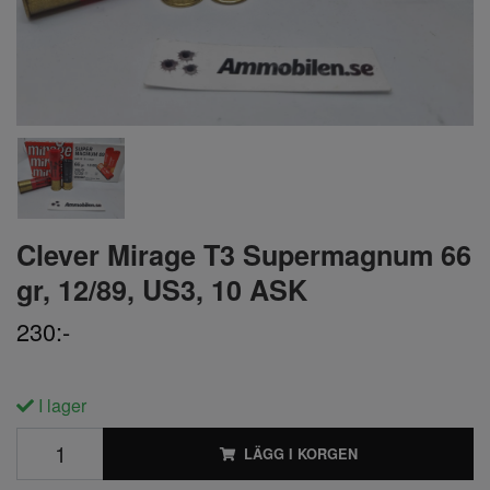
Clever Mirage T3 Supermagnum 66
gr, 12/89, US3, 10 ASK
230:-
I lager
LÄGG I KORGEN