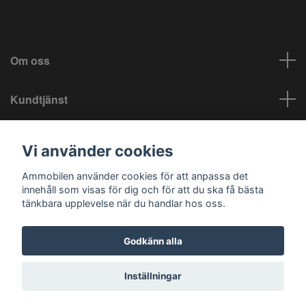
Om oss
Kundtjänst
Info
Vi använder cookies
Sociala medier
Ammobilen använder cookies för att anpassa det
innehåll som visas för dig och för att du ska få bästa
tänkbara upplevelse när du handlar hos oss.
Godkänn alla
© 2026 Ammobilen
Inställningar