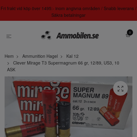
Fri frakt vid köp över 1495:- inom angivna områden / Snabb leverans /
Säkra betalningar
0
Hem
Ammunition Hagel
Kal 12
Clever Mirage T3 Supermagnum 66 gr, 12/89, US3, 10
ASK