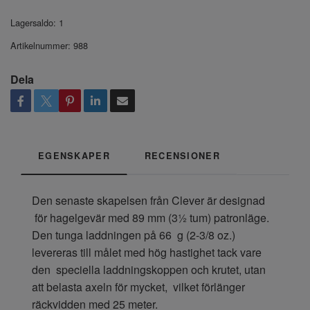
Lagersaldo:
1
Artikelnummer:
988
Dela
EGENSKAPER
RECENSIONER
Den senaste skapelsen från Clever är designad
för hagelgevär med 89 mm (3½ tum) patronläge.
Den tunga laddningen på 66 g (2-3/8 oz.)
levereras till målet med hög hastighet tack vare
den speciella laddningskoppen och krutet, utan
att belasta axeln för mycket, vilket förlänger
räckvidden med 25 meter.