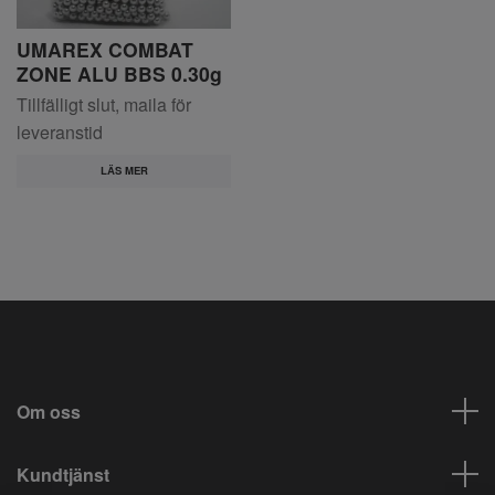
UMAREX COMBAT
ZONE ALU BBS 0.30g
Tillfälligt slut, maila för
leveranstid
LÄS MER
Om oss
Kundtjänst