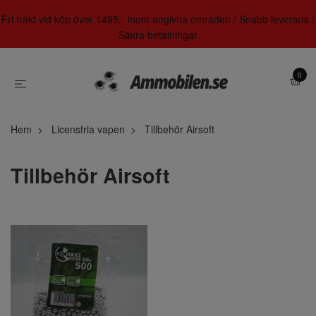
Fri frakt vid köp över 1495:- inom angivna områden / Snabb leverans /
Säkra betalningar
0
Hem
Licensfria vapen
Tillbehör Airsoft
Tillbehör Airsoft