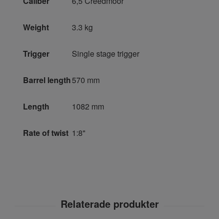
Caliber
6,5 Creedmoor
Weight
3.3 kg
Trigger
Single stage trigger
Barrel length
570 mm
Length
1082 mm
Rate of twist
1:8"