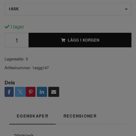
1ASK
I lager
LÄGG I KORGEN
Lagersaldo:
5
Artikelnummer:
1asgg147
Dela
EGENSKAPER
RECENSIONER
20ptr/ask