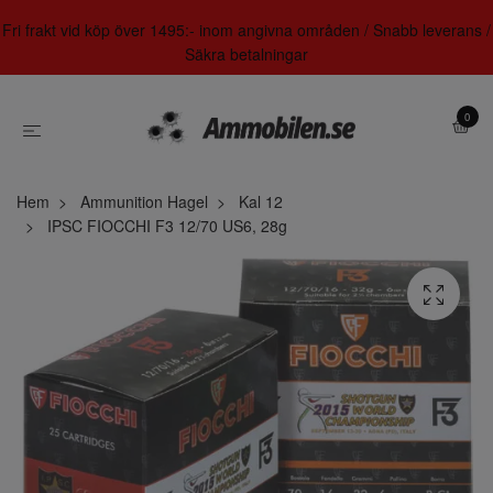
Fri frakt vid köp över 1495:- inom angivna områden / Snabb leverans /
Säkra betalningar
0
Hem
Ammunition Hagel
Kal 12
IPSC FIOCCHI F3 12/70 US6, 28g