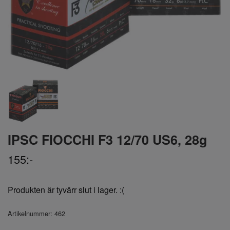
IPSC FIOCCHI F3 12/70 US6, 28g
155:-
Produkten är tyvärr slut i lager. :(
Artikelnummer:
462