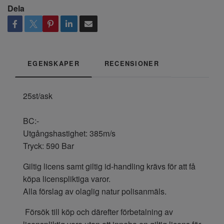
Dela
EGENSKAPER
RECENSIONER
25st/ask
BC:-
Utgångshastighet: 385m/s
Tryck: 590 Bar
Giltig licens samt giltig id-handling krävs för att få
köpa licenspliktiga varor.
Alla förslag av olaglig natur polisanmäls.
Försök till köp och därefter förbetalning av