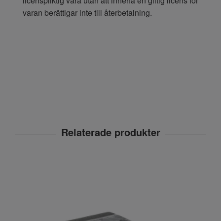
licenspliktig vara utan att inneha en giltig licens för
varan berättigar inte till återbetalning.