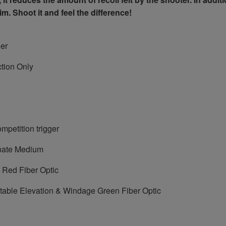
im. Shoot it and feel the difference!
er
tion Only
mpetition trigger
nate Medium
 Red Fiber Optic
table Elevation & Windage Green Fiber Optic