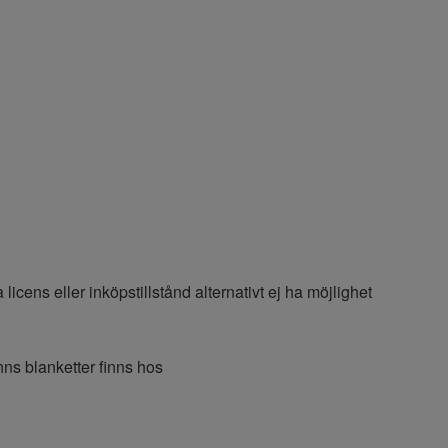
licens eller inköpstillstånd alternativt ej ha möjlighet
inns blanketter finns hos