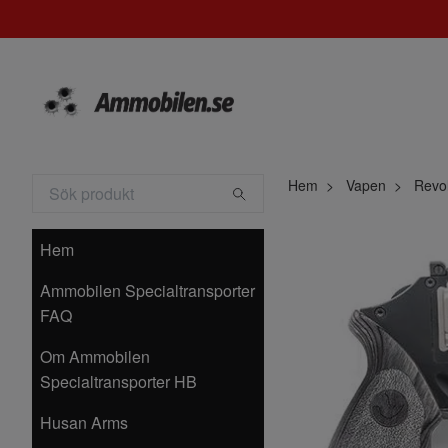
Hem
Vapen
Revol
Hem
Ammobilen Specialtransporter
FAQ
Om Ammobilen
Specialtransporter HB
Husan Arms