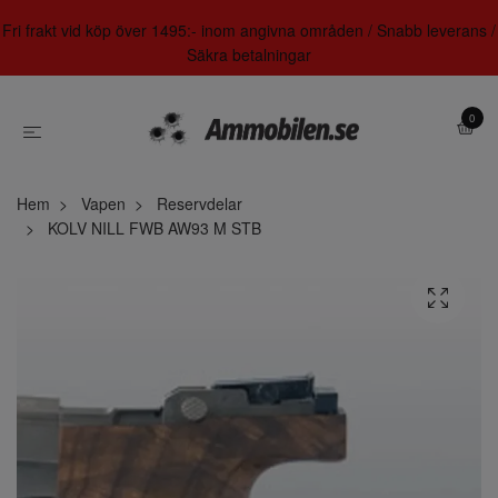
Fri frakt vid köp över 1495:- inom angivna områden / Snabb leverans /
Säkra betalningar
0
Hem
Vapen
Reservdelar
KOLV NILL FWB AW93 M STB