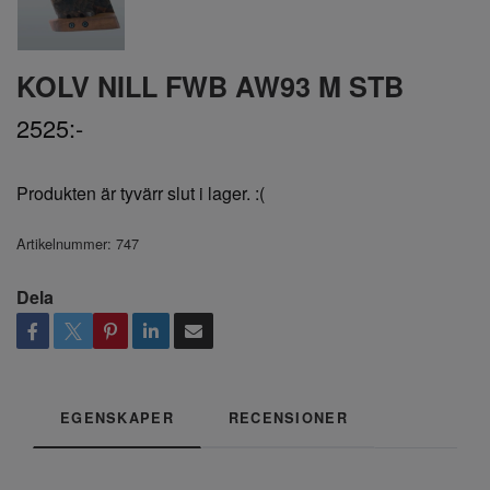
KOLV NILL FWB AW93 M STB
2525:-
Produkten är tyvärr slut i lager. :(
Artikelnummer:
747
Dela
EGENSKAPER
RECENSIONER