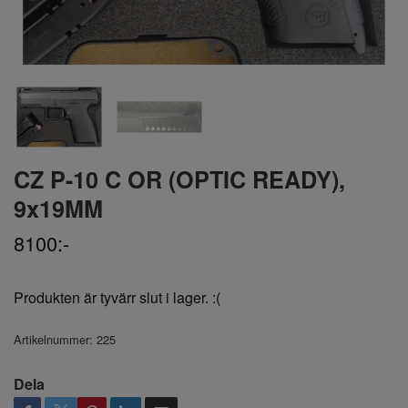
CZ P-10 C OR (OPTIC READY),
9x19MM
8100:-
Produkten är tyvärr slut i lager. :(
Artikelnummer:
225
Dela