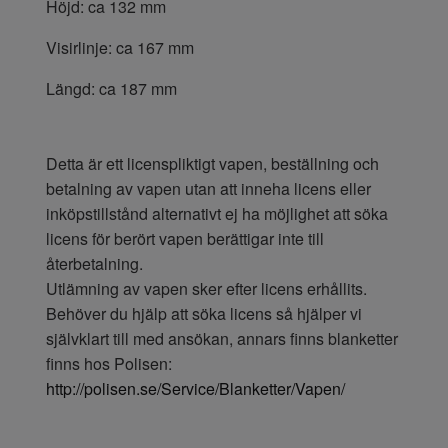
Höjd: ca 132 mm
Visirlinje: ca 167 mm
Längd: ca 187 mm
Detta är ett licenspliktigt vapen, beställning och
betalning av vapen utan att inneha licens eller
inköpstillstånd alternativt ej ha möjlighet att söka
licens för berört vapen berättigar inte till
återbetalning.
Utlämning av vapen sker efter licens erhållits.
Behöver du hjälp att söka licens så hjälper vi
självklart till med ansökan, annars finns blanketter
finns hos Polisen:
http://polisen.se/Service/Blanketter/Vapen/