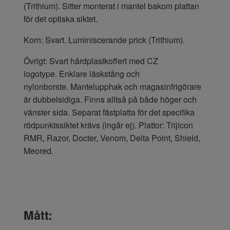
(Trithium). Sitter monterat i mantel bakom plattan
för det optiska siktet.
Korn: Svart. Luminiscerande prick (Trithium).
Övrigt: Svart hårdplastkoffert med CZ
logotype. Enklare läskstång och
nylonborste. Mantelupphak och magasinfrigörare
är dubbelsidiga. Finns alltså på både höger och
vänster sida. Separat fästplatta för det specifika
rödpunktssiktet krävs (ingår ej). Plattor: Trijicon
RMR, Razor, Docter, Venom, Delta Point, Shield,
Meored.
Mått: