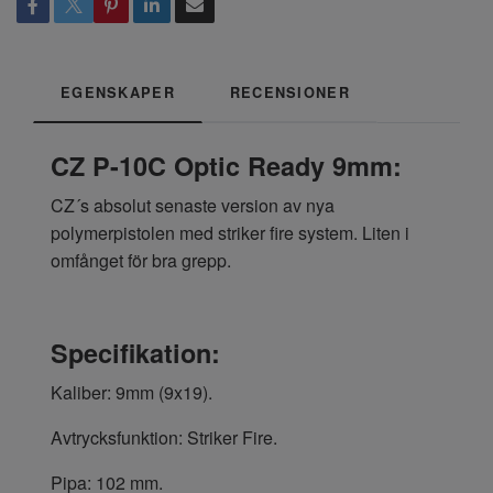
EGENSKAPER
RECENSIONER
CZ P-10C Optic Ready 9mm:
CZ´s absolut senaste version av nya
polymerpistolen med striker fire system. Liten i
omfånget för bra grepp.
Specifikation:
Kaliber: 9mm (9x19).
Avtrycksfunktion: Striker Fire.
Pipa: 102 mm.