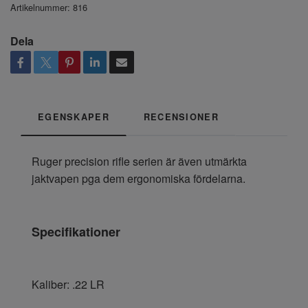
Artikelnummer:
816
Dela
EGENSKAPER
RECENSIONER
Ruger precision rifle serien är även utmärkta
jaktvapen pga dem ergonomiska fördelarna.
Specifikationer
Kaliber: .22 LR