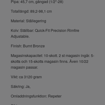
Pipa: 45,7 cm, gängad (1/2"-28)
Totallängd: 89,2-98,1 cm
Material: Stållegering
Kolv: Ställbar: Quick-Fit Precision Rimfire
Adjustable.
Finish: Burnt Bronze
Magasinskapacitet: 10-skott. 2 st magasin ingår. 5-
skotts och 15-skotts magasin finns. Även 10/22
magasin passar.
Vikt: ca 3120 gram
Säkring: Ja,
Omladdningsfunktion: Repeter