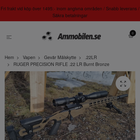
Fri frakt vid köp över 1495:- inom angivna områden / Snabb leverans /
Säkra betalningar
0
Hem
Vapen
Gevär Målskytte
.22LR
RUGER PRECISION RIFLE .22 LR Burnt Bronze