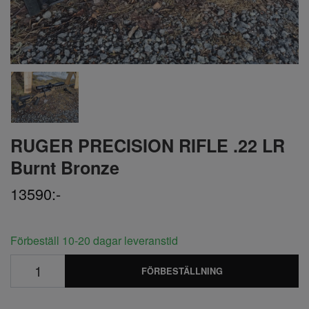
RUGER PRECISION RIFLE .22 LR
Burnt Bronze
13590:-
Förbeställ 10-20 dagar leveranstid
FÖRBESTÄLLNING