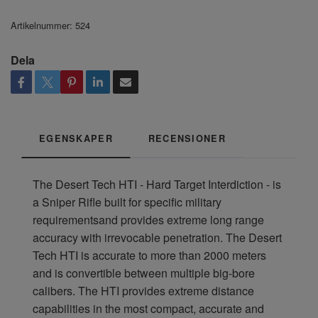
Artikelnummer:
524
Dela
EGENSKAPER
RECENSIONER
The Desert Tech HTI - Hard Target Interdiction - is
a Sniper Rifle built for specific military
requirementsand provides extreme long range
accuracy with irrevocable penetration. The Desert
Tech HTI is accurate to more than 2000 meters
and is convertible between multiple big-bore
calibers. The HTI provides extreme distance
capabilities in the most compact, accurate and