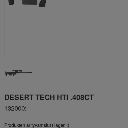
DESERT TECH HTI .408CT
132000:-
Produkten är tyvärr slut i lager. :(