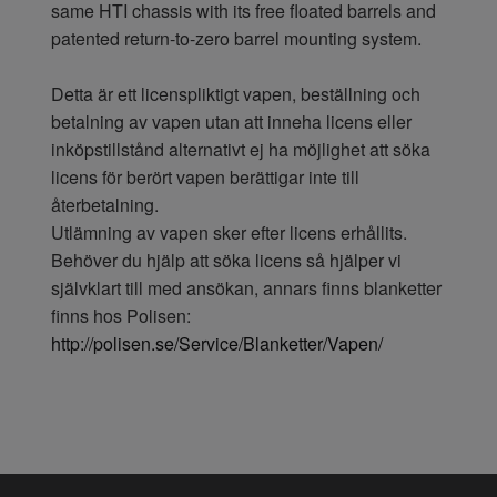
same HTI chassis with its free floated barrels and
patented return-to-zero barrel mounting system.
Detta är ett licenspliktigt vapen, beställning och
betalning av vapen utan att inneha licens eller
inköpstillstånd alternativt ej ha möjlighet att söka
licens för berört vapen berättigar inte till
återbetalning.
Utlämning av vapen sker efter licens erhållits.
Behöver du hjälp att söka licens så hjälper vi
självklart till med ansökan, annars finns blanketter
finns hos Polisen:
http://polisen.se/Service/Blanketter/Vapen/