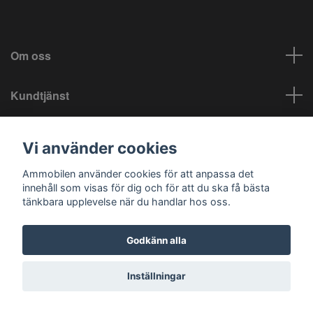
Om oss
Kundtjänst
Info
Vi använder cookies
Sociala medier
Ammobilen använder cookies för att anpassa det
innehåll som visas för dig och för att du ska få bästa
tänkbara upplevelse när du handlar hos oss.
Godkänn alla
© 2026 Ammobilen
Inställningar