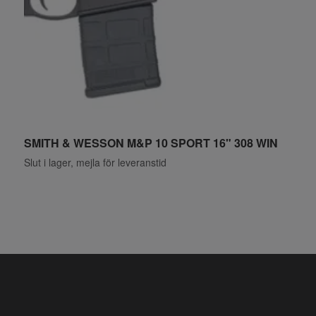
SMITH & WESSON M&P 10 SPORT 16" 308 WIN
R
Slut i lager, mejla för leveranstid
S