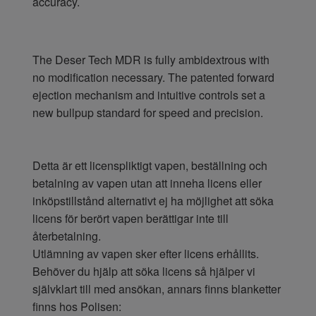
accuracy.
The Deser Tech MDR is fully ambidextrous with
no modification necessary. The patented forward
ejection mechanism and intuitive controls set a
new bullpup standard for speed and precision.
Detta är ett licenspliktigt vapen, beställning och
betalning av vapen utan att inneha licens eller
inköpstillstånd alternativt ej ha möjlighet att söka
licens för berört vapen berättigar inte till
återbetalning.
Utlämning av vapen sker efter licens erhållits.
Behöver du hjälp att söka licens så hjälper vi
självklart till med ansökan, annars finns blanketter
finns hos Polisen: