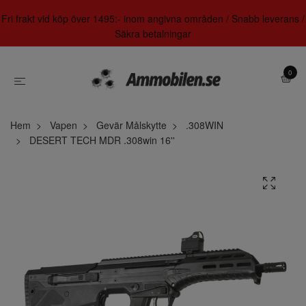
Fri frakt vid köp över 1495:- inom angivna områden / Snabb leverans /
Säkra betalningar
0
Hem
Vapen
Gevär Målskytte
.308WIN
DESERT TECH MDR .308win 16''