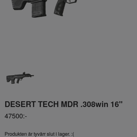
DESERT TECH MDR .308win 16''
47500:-
Produkten är tyvärr slut i lager. :(