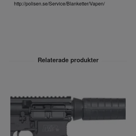
http://polisen.se/Service/Blanketter/Vapen/