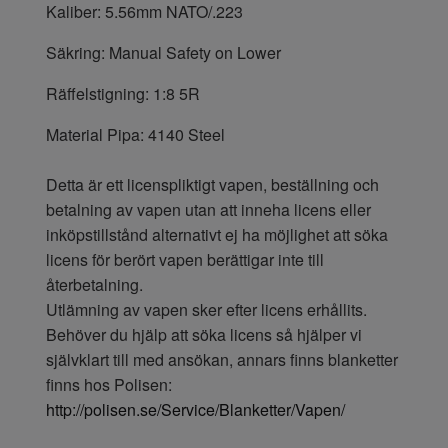
Kaliber: 5.56mm NATO/.223
Säkring: Manual Safety on Lower
Räffelstigning: 1:8 5R
Material Pipa: 4140 Steel
Detta är ett licenspliktigt vapen, beställning och
betalning av vapen utan att inneha licens eller
inköpstillstånd alternativt ej ha möjlighet att söka
licens för berört vapen berättigar inte till
återbetalning.
Utlämning av vapen sker efter licens erhållits.
Behöver du hjälp att söka licens så hjälper vi
självklart till med ansökan, annars finns blanketter
finns hos Polisen:
http://polisen.se/Service/Blanketter/Vapen/