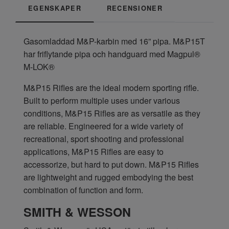
EGENSKAPER
RECENSIONER
Gasomladdad M&P-karbin med 16” pipa. M&P15T
har friflytande pipa och handguard med Magpul®
M-LOK®
M&P15 Rifles are the ideal modern sporting rifle.
Built to perform multiple uses under various
conditions, M&P15 Rifles are as versatile as they
are reliable. Engineered for a wide variety of
recreational, sport shooting and professional
applications, M&P15 Rifles are easy to
accessorize, but hard to put down. M&P15 Rifles
are lightweight and rugged embodying the best
combination of function and form.
SMITH & WESSON