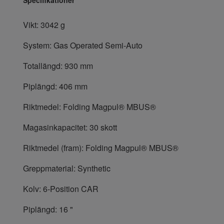
Vikt: 3042 g
System: Gas Operated Semi-Auto
Totallängd: 930 mm
Piplängd: 406 mm
Riktmedel: Folding Magpul® MBUS®
Magasinkapacitet: 30 skott
Riktmedel (fram): Folding Magpul® MBUS®
Greppmaterial: Synthetic
Kolv: 6-Position CAR
Piplängd: 16 "