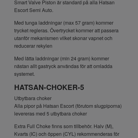
Smart Valve Piston är standard på alla Hatsan
Escort Semi Auto.
Med tunga laddningar (max 57 gram) kommer
trycket regleras. Övertrycket kommer att passera
utanför mekanismen vilket skonar vapnet och
reducerar rekylen
Med lätta laddningar (min 24 gram) kommer
nästan allt gastryck användas för att omladda
systemet.
HATSAN-CHOKER-5
Utbytbara choker
Alla pipor på Hatsan Escort (förutom slugpiporna)
levereras med 5 utbytbara choker
Extra Full Choke finns som tillbehör. Halv (M),
Kvarts (IC) och öppen (CYL) rekommenderas för