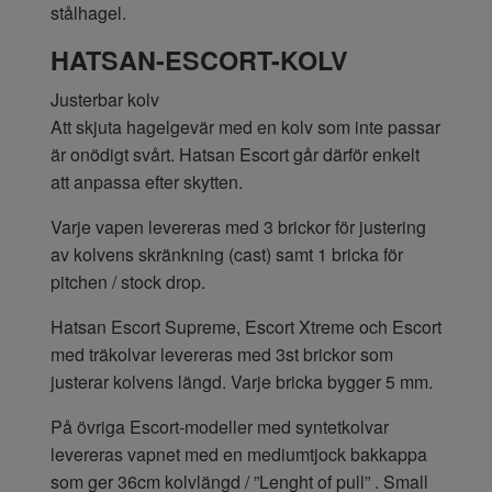
stålhagel.
HATSAN-ESCORT-KOLV
Justerbar kolv
Att skjuta hagelgevär med en kolv som inte passar
är onödigt svårt. Hatsan Escort går därför enkelt
att anpassa efter skytten.
Varje vapen levereras med 3 brickor för justering
av kolvens skränkning (cast) samt 1 bricka för
pitchen / stock drop.
Hatsan Escort Supreme, Escort Xtreme och Escort
med träkolvar levereras med 3st brickor som
justerar kolvens längd. Varje bricka bygger 5 mm.
På övriga Escort-modeller med syntetkolvar
levereras vapnet med en mediumtjock bakkappa
som ger 36cm kolvlängd / ”Lenght of pull” . Small