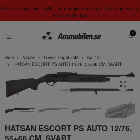
Fri frakt vid köp över 1495:- inom angivna områden / Snabb leverans /
Säkra betalningar
0
Hem
Vapen
Gevär Hagel Jakt
Kal 12
HATSAN ESCORT PS AUTO 12/76, 55+66 CM, SVART
HATSAN ESCORT PS AUTO 12/76,
55+66 CM, SVART