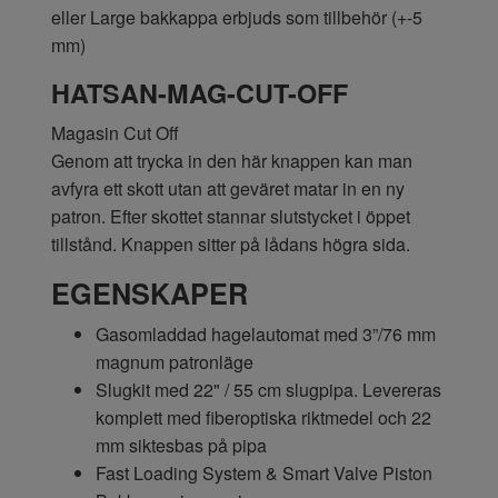
eller Large bakkappa erbjuds som tillbehör (+-5
mm)
HATSAN-MAG-CUT-OFF
Magasin Cut Off
Genom att trycka in den här knappen kan man
avfyra ett skott utan att geväret matar in en ny
patron. Efter skottet stannar slutstycket i öppet
tillstånd. Knappen sitter på lådans högra sida.
EGENSKAPER
Gasomladdad hagelautomat med 3”/76 mm
magnum patronläge
Slugkit med 22" / 55 cm slugpipa. Levereras
komplett med fiberoptiska riktmedel och 22
mm siktesbas på pipa
Fast Loading System & Smart Valve Piston