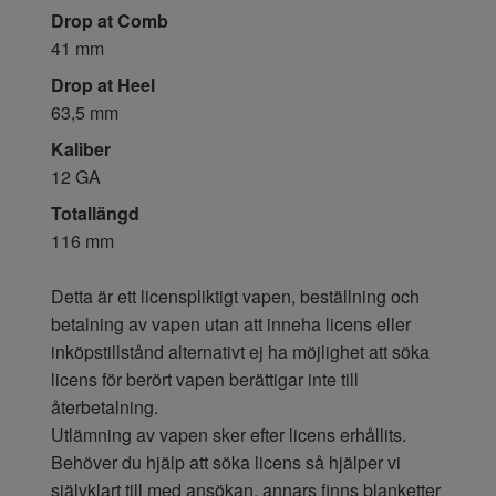
Drop at Comb
41 mm
Drop at Heel
63,5 mm
Kaliber
12 GA
Totallängd
116 mm
Detta är ett licenspliktigt vapen, beställning och
betalning av vapen utan att inneha licens eller
inköpstillstånd alternativt ej ha möjlighet att söka
licens för berört vapen berättigar inte till
återbetalning.
Utlämning av vapen sker efter licens erhållits.
Behöver du hjälp att söka licens så hjälper vi
självklart till med ansökan, annars finns blanketter