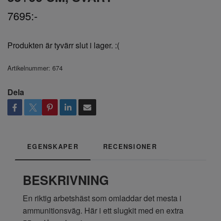
7695:-
Produkten är tyvärr slut i lager. :(
Artikelnummer:
674
Dela
EGENSKAPER
RECENSIONER
BESKRIVNING
En riktig arbetshäst som omladdar det mesta i
ammunitionsväg. Här i ett slugkit med en extra