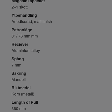
Magasinkapacitet
2+1 skott
Ytbehandling
Anodiserad, matt finish
Patronläge
3" / 76 mm mm
Reciever
Aluminium alloy
Spång
7 mm
Säkring
Manuell
Riktmedel
Korn (metall)
Length of Pull
360 mm