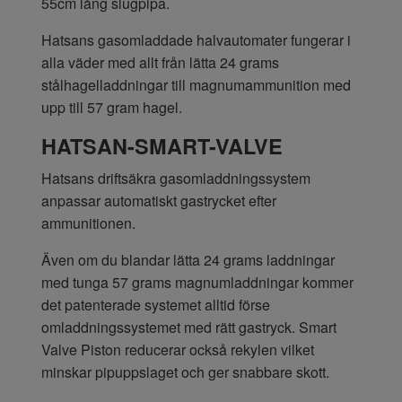
55cm lång slugpipa.
Hatsans gasomladdade halvautomater fungerar i
alla väder med allt från lätta 24 grams
stålhagelladdningar till magnumammunition med
upp till 57 gram hagel.
HATSAN-SMART-VALVE
Hatsans driftsäkra gasomladdningssystem
anpassar automatiskt gastrycket efter
ammunitionen.
Även om du blandar lätta 24 grams laddningar
med tunga 57 grams magnumladdningar kommer
det patenterade systemet alltid förse
omladdningssystemet med rätt gastryck. Smart
Valve Piston reducerar också rekylen vilket
minskar pipuppslaget och ger snabbare skott.