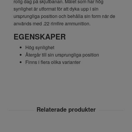
rolig dag på skjutbanan. Målet som har hög
synlighet är utformat för att dyka upp i sin
ursprungliga position och behålla sin form när de
används med .22 rimfire ammunition.
EGENSKAPER
Hög synlighet
Återgår till sin ursprungliga position
Finns i flera olika varianter