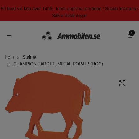
Fri frakt vid köp över 1495:- inom angivna områden / Snabb leverans /
Säkra betalningar
0
Hem
Stålmål
CHAMPION TARGET, METAL POP-UP (HOG)