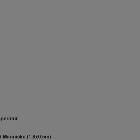
peratur
 Människa (1,8x0,5m)