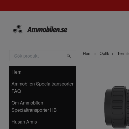
Hem
Optik
Termis
Hem
Ammobilen Specialtransporter
FAQ
Om Ammobilen
Specialtransporter HB
Husan Arms