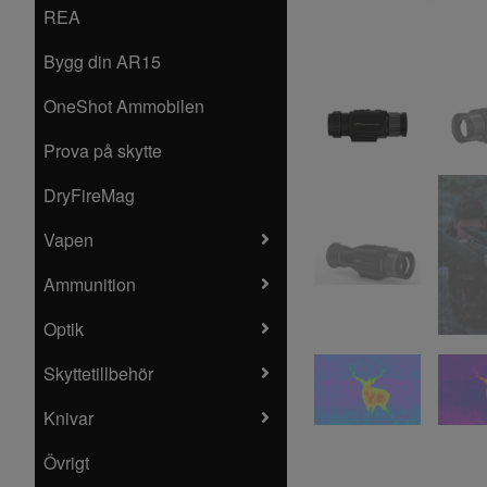
REA
Bygg din AR15
OneShot Ammobilen
Prova på skytte
DryFireMag
Vapen
Ammunition
Optik
Skyttetillbehör
Knivar
Övrigt