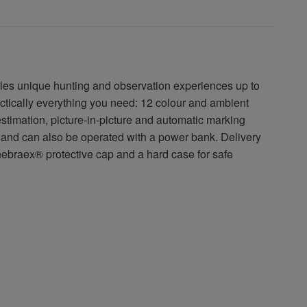
es unique hunting and observation experiences up to
ractically everything you need: 12 colour and ambient
 estimation, picture-in-picture and automatic marking
ct and can also be operated with a power bank. Delivery
nebraex® protective cap and a hard case for safe