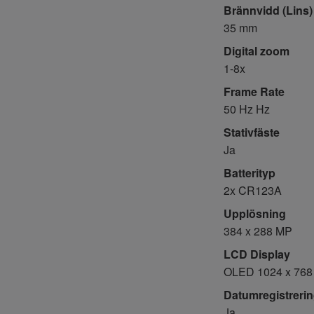
Brännvidd (Lins)
35 mm
Digital zoom
1-8x
Frame Rate
50 Hz Hz
Stativfäste
Ja
Batterityp
2x CR123A
Upplösning
384 x 288 MP
LCD Display
OLED 1024 x 768
Datumregistreri
Ja