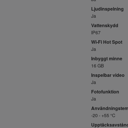
Ljudinspelning
Ja
Vattenskydd
IP67
Wi-Fi Hot Spot
Ja
Inbyggt minne
16 GB
Inspelbar video
Ja
Fotofunktion
Ja
Användningstem
-20 - +55 °C
Upptäcksavstånd