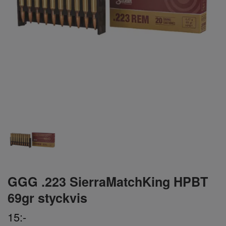
GGG .223 SierraMatchKing HPBT
69gr styckvis
15:-