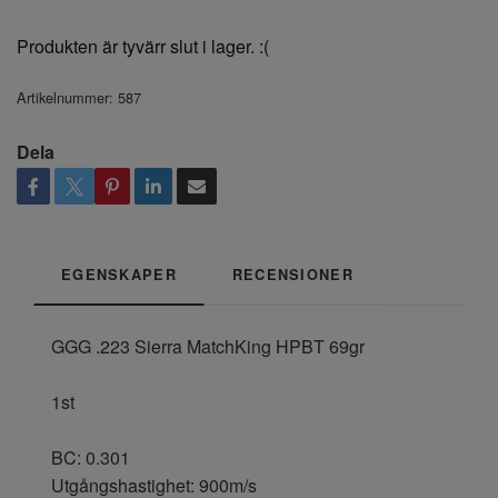
Produkten är tyvärr slut i lager. :(
Artikelnummer:
587
Dela
EGENSKAPER
RECENSIONER
GGG .223 Sierra MatchKing HPBT 69gr
1st
BC: 0.301
Utgångshastighet: 900m/s