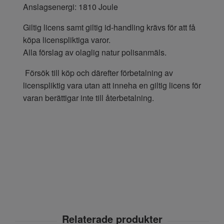
Anslagsenergi: 1810 Joule
Giltig licens samt giltig id-handling krävs för att få
köpa licenspliktiga varor.
Alla förslag av olaglig natur polisanmäls.
Försök till köp och därefter förbetalning av
licenspliktig vara utan att inneha en giltig licens för
varan berättigar inte till återbetalning.