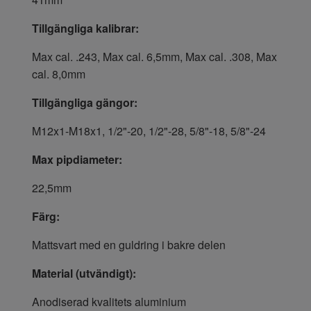
Tillgängliga kalibrar:
Max cal. .243, Max cal. 6,5mm, Max cal. .308, Max
cal. 8,0mm
Tillgängliga gängor:
M12x1-M18x1, 1/2"-20, 1/2"-28, 5/8"-18, 5/8"-24
Max pipdiameter:
22,5mm
Färg:
Mattsvart med en guldring i bakre delen
Material (utvändigt):
Anodiserad kvalitets aluminium