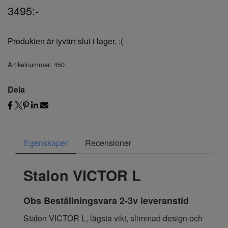
3495:-
Produkten är tyvärr slut i lager. :(
Artikelnummer:
450
Dela
Egenskaper
Recensioner
Stalon VICTOR L
Obs Beställningsvara 2-3v leveranstid
Stalon VICTOR L, lägsta vikt, slimmad design och