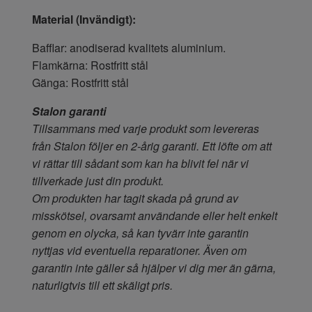
Material (Invändigt):
Bafflar: anodiserad kvalitets aluminium.
Flamkärna: Rostfritt stål
Gänga: Rostfritt stål
Stalon garanti
Tillsammans med varje produkt som levereras
från Stalon följer en 2-årig garanti. Ett löfte om att
vi rättar till sådant som kan ha blivit fel när vi
tillverkade just din produkt.
Om produkten har tagit skada på grund av
misskötsel, ovarsamt användande eller helt enkelt
genom en olycka, så kan tyvärr inte garantin
nyttjas vid eventuella reparationer. Även om
garantin inte gäller så hjälper vi dig mer än gärna,
naturligtvis till ett skäligt pris.