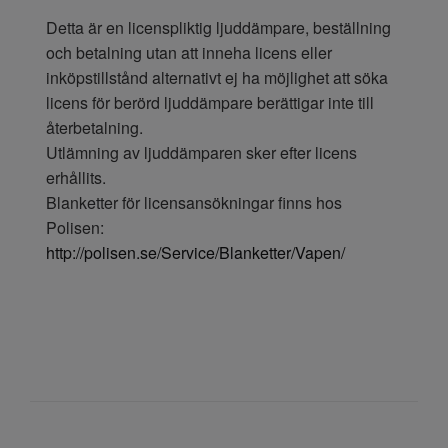
Detta är en licenspliktig ljuddämpare, beställning
och betalning utan att inneha licens eller
inköpstillstånd alternativt ej ha möjlighet att söka
licens för berörd ljuddämpare berättigar inte till
återbetalning.
Utlämning av ljuddämparen sker efter licens
erhållits.
Blanketter för licensansökningar finns hos
Polisen:
http://polisen.se/Service/Blanketter/Vapen/