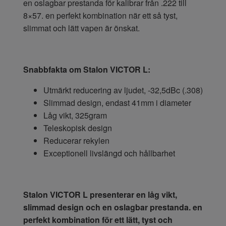
en oslagbar prestanda för kalibrar från .222 till
8×57. en perfekt kombination när ett så tyst,
slimmat och lätt vapen är önskat.
Snabbfakta om Stalon VICTOR L:
Utmärkt reducering av ljudet, -32,5dBc (.308)
Slimmad design, endast 41mm i diameter
Låg vikt, 325gram
Teleskopisk design
Reducerar rekylen
Exceptionell livslängd och hållbarhet
Stalon VICTOR L presenterar en låg vikt,
slimmad design och en oslagbar prestanda. en
perfekt kombination för ett lätt, tyst och