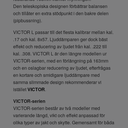
Den teleskopiska designen förbättrar balansen
och tillåter en extra stödpunkt i den bakre delen
(pipbussning).
VICTOR L passar till det flesta kalibrar mellan kal.
.17 och kal. 8x57. Ljuddämparen ger dock bäst
effekt och reducering av ljudet från kal. .222 till
kal. .308. VICTOR L är den längre modellen ur
VICTOR-serien, med en förlängning på 163mm
och en oslagbar reducering av ljudet, efterfrågas
en kortare och smidigare ljuddämpare med
samma slimmade design rekommenderar vi
istället
VICTOR
.
VICTOR-serien
VICTOR-serien består av två modeller med
varierande längd, vikt och effekt anpassad för
olika typer av jakt och skytte. Gemensamt för båda