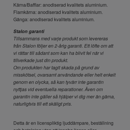
Kärna/Bafflar: anodiserad kvalitets aluminium.
Flamkärna: anodiserad kvalitets aluminium.
Gänga: anodiserad kvalitets aluminium.
Stalon garanti
Tillsammans med varje produkt som levereras
från Stalon följer en 2-årig garanti. Ett löfte om att
vi rättar till sådant som kan ha blivit fel när vi
tillverkade just din produkt.
Om produkten har tagit skada på grund av
misskötsel, ovarsamt användande eller helt enkelt
genom en olycka, så kan tyvärr inte garantin
nyttjas vid eventuella reparationer. Även om
garantin inte gäller så hjälper vi dig mer än gärna,
naturligtvis till ett skäligt pris.
Detta är en licenspliktig ljuddämpare, beställning