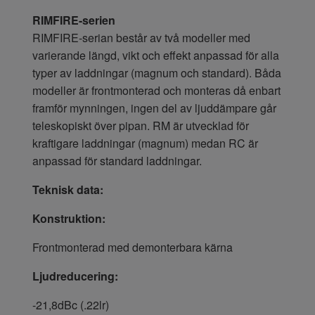
RIMFIRE-serien
RIMFIRE-serian består av två modeller med
varierande längd, vikt och effekt anpassad för alla
typer av laddningar (magnum och standard). Båda
modeller är frontmonterad och monteras då enbart
framför mynningen, ingen del av ljuddämpare går
teleskopiskt över pipan. RM är utvecklad för
kraftigare laddningar (magnum) medan RC är
anpassad för standard laddningar.
Teknisk data:
Konstruktion:
Frontmonterad med demonterbara kärna
Ljudreducering:
-21,8dBc (.22lr)