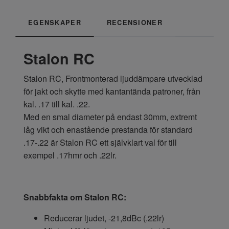
EGENSKAPER
RECENSIONER
Stalon RC
Stalon RC, Frontmonterad ljuddämpare utvecklad
för jakt och skytte med kantantända patroner, från
kal. .17 till kal. .22.
Med en smal diameter på endast 30mm, extremt
låg vikt och enastående prestanda för standard
.17-.22 är Stalon RC ett självklart val för till
exempel .17hmr och .22lr.
Snabbfakta om Stalon RC:
Reducerar ljudet, -21,8dBc (.22lr)