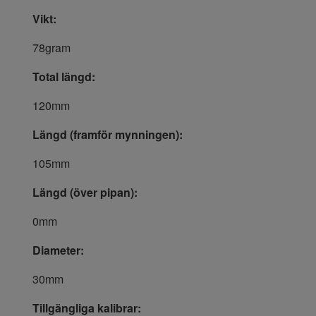
Vikt:
78gram
Total längd:
120mm
Längd (framför mynningen):
105mm
Längd (över pipan):
0mm
Diameter:
30mm
Tillgängliga kalibrar: