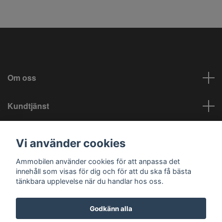
Om oss
Kundtjänst
Info
Vi använder cookies
Sociala medier
Ammobilen använder cookies för att anpassa det
innehåll som visas för dig och för att du ska få bästa
tänkbara upplevelse när du handlar hos oss.
Godkänn alla