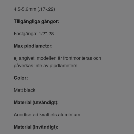
4,5-5,6mm (.17-.22)
Tillgängliga gängor:
Fastgänga: 1/2"-28
Max pipdiameter:
ej angivet, modellen är frontmonteras och
påverkas inte av pipdiametern
Color:
Matt black
Material (utvändigt):
Anodiserad kvalitets aluminium
Material (Invändigt):