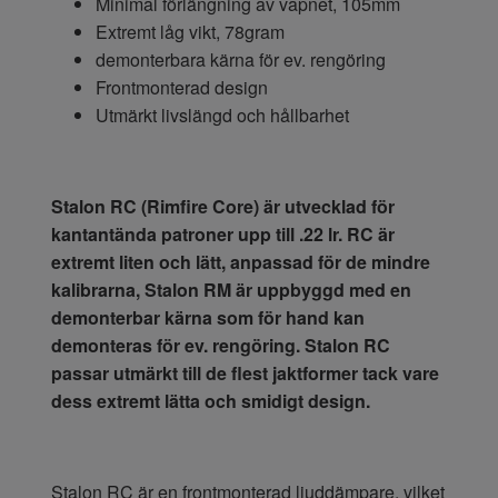
Minimal förlängning av vapnet, 105mm
Extremt låg vikt, 78gram
demonterbara kärna för ev. rengöring
Frontmonterad design
Utmärkt livslängd och hållbarhet
Stalon
RC (Rimfire Core) är utvecklad för
kantantända patroner upp till .22 lr. RC är
extremt liten och lätt, anpassad för de mindre
kalibrarna, Stalon RM är uppbyggd med en
demonterbar kärna som för hand kan
demonteras för ev. rengöring. Stalon RC
passar utmärkt till de flest jaktformer tack vare
dess extremt lätta och smidigt design.
Stalon RC är en frontmonterad ljuddämpare, vilket