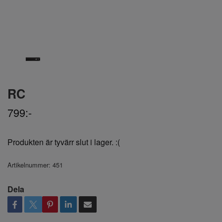
RC
799:-
Produkten är tyvärr slut i lager. :(
Artikelnummer:
451
Dela