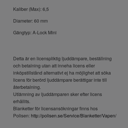
Kaliber (Max): 6,5
Diameter: 60 mm
Gängtyp: A-Lock Mini
Detta är en licenspliktig ljuddämpare, beställning
och betalning utan att inneha licens eller
inköpstillstånd alternativt ej ha möjlighet att söka
licens för berörd ljuddämpare berättigar inte till
återbetalning.
Utlämning av ljuddämparen sker efter licens
erhållits.
Blanketter för licensansökningar finns hos
Polisen:
http://polisen.se/Service/Blanketter/Vapen/