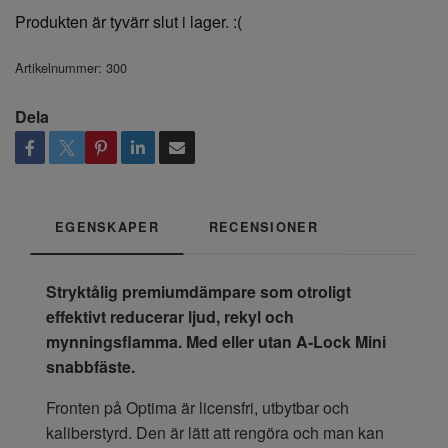
Produkten är tyvärr slut i lager. :(
Artikelnummer:
300
Dela
EGENSKAPER
RECENSIONER
Stryktålig premiumdämpare som otroligt
effektivt reducerar ljud, rekyl och
mynningsflamma. Med eller utan A-Lock Mini
snabbfäste.
Fronten på Optima är licensfri, utbytbar och
kaliberstyrd. Den är lätt att rengöra och man kan