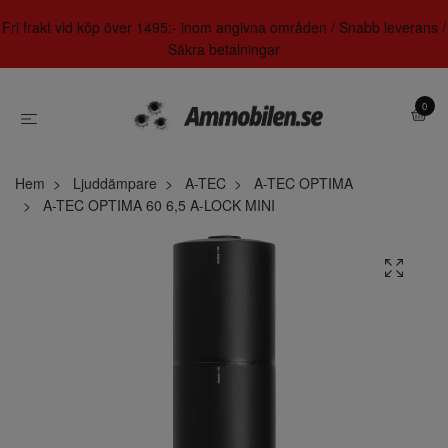
Fri frakt vid köp över 1495:- inom angivna områden / Snabb leverans /
Säkra betalningar
0
Hem
Ljuddämpare
A-TEC
A-TEC OPTIMA
A-TEC OPTIMA 60 6,5 A-LOCK MINI