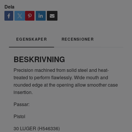
Dela
EGENSKAPER
RECENSIONER
BESKRIVNING
Precision machined from solid steel and heat-
treated to perform flawlessly. Wide mouth and
rounded edge at the opening allow smoother case
insertion.
Passar:
Pistol
30 LUGER (H546336)