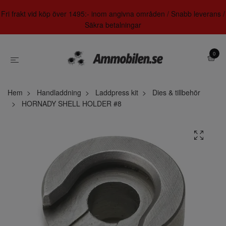
Fri frakt vid köp över 1495:- inom angivna områden / Snabb leverans /
Säkra betalningar
0
Hem
Handladdning
Laddpress kit
Dies & tillbehör
HORNADY SHELL HOLDER #8