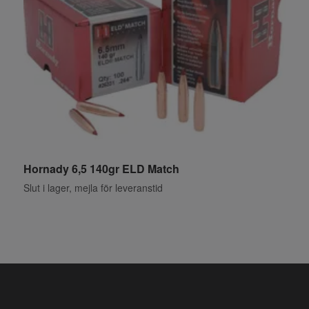
Hornady 6,5 140gr ELD Match
H
Slut i lager, mejla för leveranstid
S