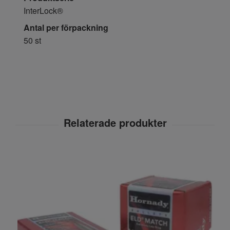
InterLock®
Antal per förpackning
50 st