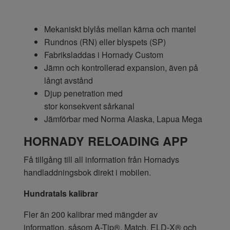
Mekaniskt blylås mellan kärna och mantel
Rundnos (RN) eller blyspets (SP)
Fabriksladdas i Hornady Custom
Jämn och kontrollerad expansion, även på
långt avstånd
Djup penetration med
stor konsekvent sårkanal
Jämförbar med Norma Alaska, Lapua Mega
HORNADY RELOADING APP
Få tillgång till all information från Hornadys
handladdningsbok direkt i mobilen.
Hundratals kalibrar
Fler än 200 kalibrar med mängder av
information, såsom A-Tip®, Match, ELD-X® och