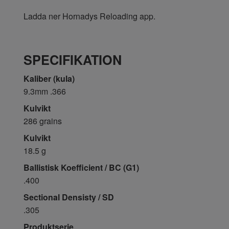
Ladda ner Hornadys Reloading app.
SPECIFIKATION
Kaliber (kula)
9.3mm .366
Kulvikt
286 grains
Kulvikt
18.5 g
Ballistisk Koefficient / BC (G1)
.400
Sectional Densisty / SD
.305
Produktserie