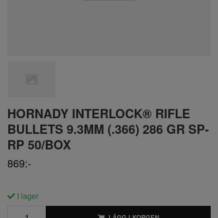
HORNADY INTERLOCK® RIFLE
BULLETS 9.3MM (.366) 286 GR SP-
RP 50/BOX
869:-
I lager
LÄGG I KORGEN