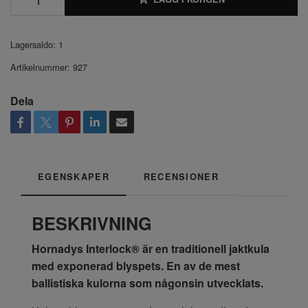
Lagersaldo:
1
Artikelnummer:
927
Dela
EGENSKAPER
RECENSIONER
BESKRIVNING
Hornadys Interlock
®
är en traditionell jaktkula
med exponerad blyspets. En av de mest
ballistiska kulorna som någonsin utvecklats.