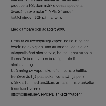
producera FS, dem märkte dessa speciella
övergångsexemplar ''TYPE-S'' under
betäckningen 92F på manteln.
Med dämpare och adapter: 9000
Detta är ett licenspliktigt vapen, beställning och
betalning av vapen utan att inneha licens eller
inköpstillstånd alternativt ej ha möjlighet att söka
licens för berört vapen berättigar inte till
återbetalning.
Utlämning av vapen sker efter licens erhållits.
Behöver du hjälp att söka licens så hjälper vi
självklart till med ansökan, annars finns blanketter
finns hos Polisen:
http://polisen.se/Service/Blanketter/Vapen/