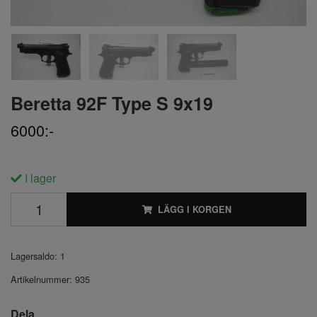
Beretta 92F Type S 9x19
6000:-
I lager
LÄGG I KORGEN
Lagersaldo:
1
Artikelnummer:
935
Dela