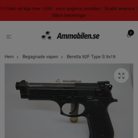
Fri frakt vid köp över 1495:- inom angivna områden / Snabb leverans /
Säkra betalningar
0
Hem
Begagnade vapen
Beretta 92F Type S 9x19