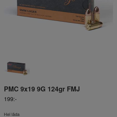
PMC 9x19 9G 124gr FMJ
199:-
Hel låda