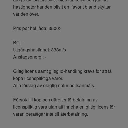
hastigheter har den blivit en favorit bland skyttar
världen över.
Pris per hel låda: 3500:-
BC: -
Utgångshastighet: 338m/s
Anslagsenergi: -
Giltig licens samt giltig id-handling krävs för att få
köpa licenspliktiga varor.
Alla förslag av olaglig natur polisanmäls.
Försök till köp och därefter förbetalning av
licenspliktig vara utan att inneha en giltig licens för
varan berättigar inte till återbetalning.