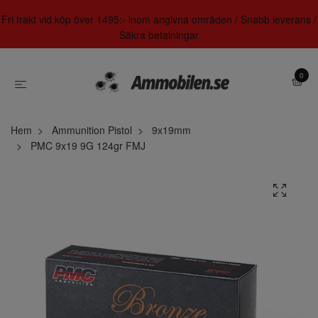
Fri frakt vid köp över 1495:- inom angivna områden / Snabb leverans /
Säkra betalningar
0
Hem
Ammunition Pistol
9x19mm
PMC 9x19 9G 124gr FMJ