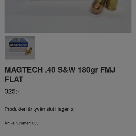
MAGTECH .40 S&W 180gr FMJ
FLAT
325:-
Produkten är tyvärr slut i lager. :(
Artikelnummer:
633