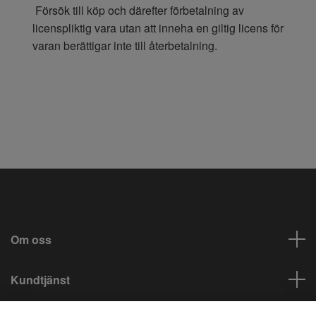
Försök till köp och därefter förbetalning av
licenspliktig vara utan att inneha en giltig licens för
varan berättigar inte till återbetalning.
Om oss
Kundtjänst