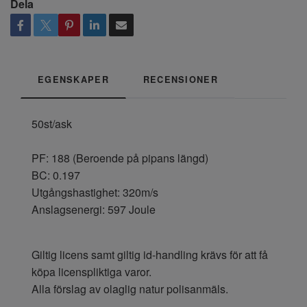
Dela
EGENSKAPER
RECENSIONER
50st/ask
PF: 188 (Beroende på pipans längd)
BC: 0.197
Utgångshastighet: 320m/s
Anslagsenergi: 597 Joule
Giltig licens samt giltig id-handling krävs för att få
köpa licenspliktiga varor.
Alla förslag av olaglig natur polisanmäls.