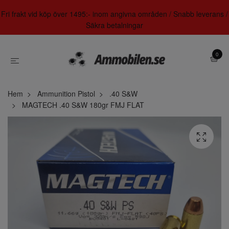
Fri frakt vid köp över 1495:- inom angivna områden / Snabb leverans /
Säkra betalningar
0
Hem
Ammunition Pistol
.40 S&W
MAGTECH .40 S&W 180gr FMJ FLAT