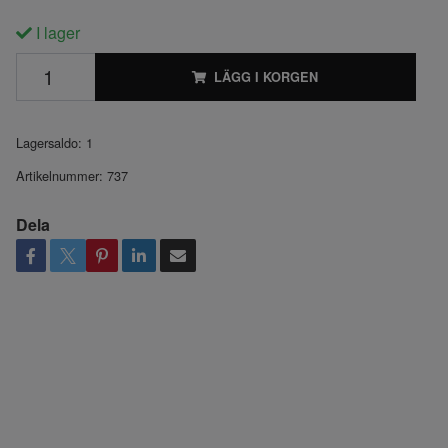
I lager
LÄGG I KORGEN
Lagersaldo:
1
Artikelnummer:
737
Dela