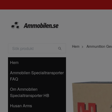
Hem
Ammunition Ge
Hem
Ammobilen Specialtransporter
FAQ
Om Ammobilen
Specialtransporter HB
Husan Arms